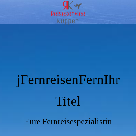
jFernreisenFernIhr
Titel
Eure Fernreisespezialistin