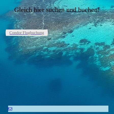
Gleich hier suchen und buchen!
Condor Flugbuchung